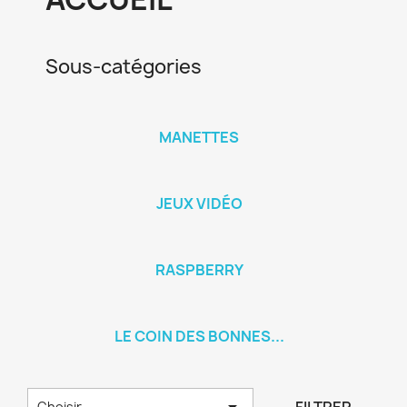
Sous-catégories
MANETTES
JEUX VIDÉO
RASPBERRY
LE COIN DES BONNES...

Choisir