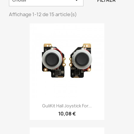
FILTRER
Affichage 1-12 de 15 article(s)
GuliKit Hall Joystick For...
10,08 €