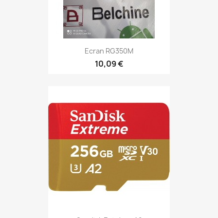
Ecran RG350M
10,09 €