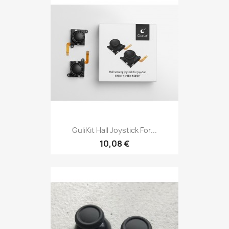
GuliKit Hall Joystick For...
10,08 €