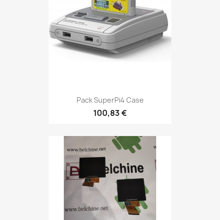
Pack SuperPi4 Case
100,83 €