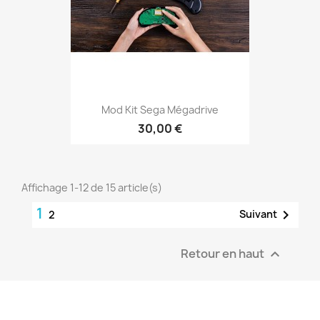
Mod Kit Sega Mégadrive
30,00 €
Affichage 1-12 de 15 article(s)
1

Suivant
2
Retour en haut
