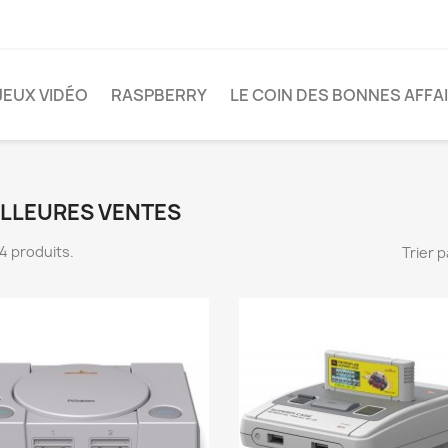
JEUX VIDÉO
RASPBERRY
LE COIN DES BONNES AFFA
ILLEURES VENTES
 14 produits.
Trier p