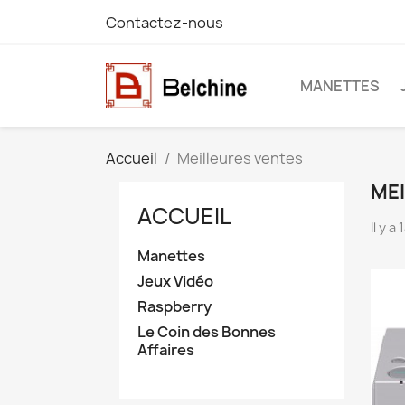
Contactez-nous
MANETTES
Accueil
Meilleures ventes
ME
ACCUEIL
Il y a
Manettes
Jeux Vidéo
Raspberry
Le Coin des Bonnes
Affaires