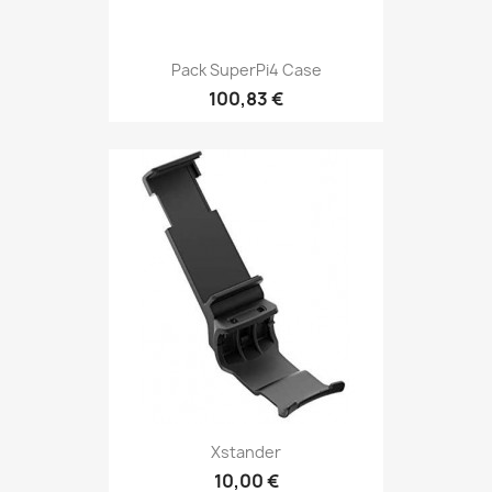
Pack SuperPi4 Case
100,83 €
Xstander
10,00 €