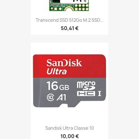
Transcend SSD 512Go M.2 SSD...
50,41 €
Sandisk Ultra Classe 10
10,00 €