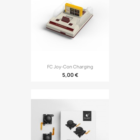
FC Joy-Con Charging
5,00 €