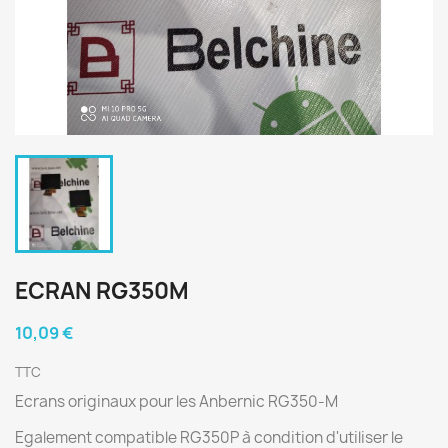
ECRAN RG350M
10,09 €
TTC
Ecrans originaux pour les Anbernic RG350-M
Egalement compatible RG350P à condition d'utiliser le