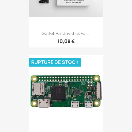
GuliKit Hall Joystick For...
10,08 €
RUPTURE DE STOCK