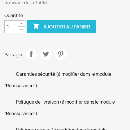
firmware de la 350M
Quantité

AJOUTER AU PANIER
Partager
Garanties sécurité (à modifier dans le module
"Réassurance")
Politique de livraison (à modifier dans le module
"Réassurance")
Politique retours (à modifier dans le module