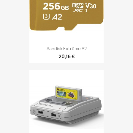
Sandisk Extrême A2
20,16 €